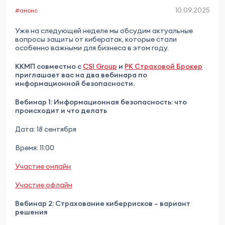
10.09.2025
#анонс
Уже на следующей неделе мы обсудим актуальные
вопросы защиты от кибератак, которые стали
особенно важными для бизнеса в этом году.
ККМП
совместно с
CSI Group
и
РК Страховой Брокер
приглашает вас на два вебинара по
информационной безопасности.
Вебинар 1: Информационная безопасность: что
происходит и что делать
Дата: 18 сентября
Время: 11:00
Участие онлайн
Участие офлайн
Вебинар 2: Страхование киберрисков – вариант
решения