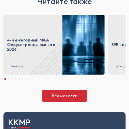
Читайте также
4-й ежегодный M&A
Форум: тренды рынка в
SPB Lega
2026
Все новости