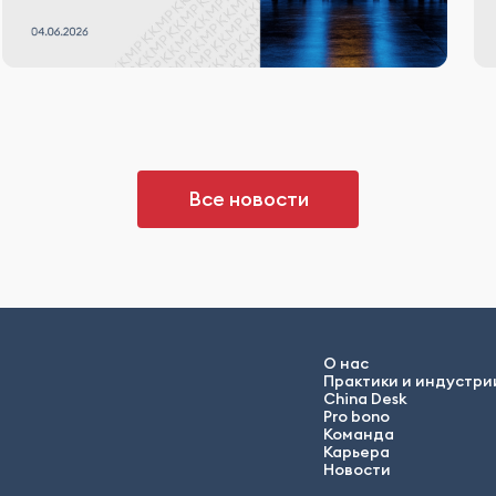
Все новости
О нас
Практики и индустри
China Desk
Pro bono
Команда
Карьера
Новости