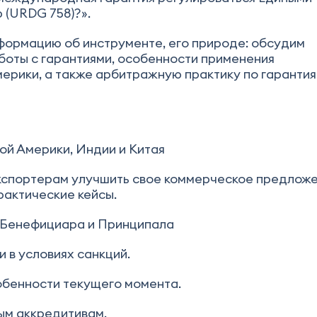
 (URDG 758)?».
формацию об инструменте, его природе: обсудим
оты с гарантиями, особенности применения
мерики, а также арбитражную практику по гарантия
ой Америки, Индии и Китая
экспортерам улучшить свое коммерческое предложе
рактические кейсы.
 Бенефициара и Принципала
 в условиях санкций.
обенности текущего момента.
ым аккредитивам.