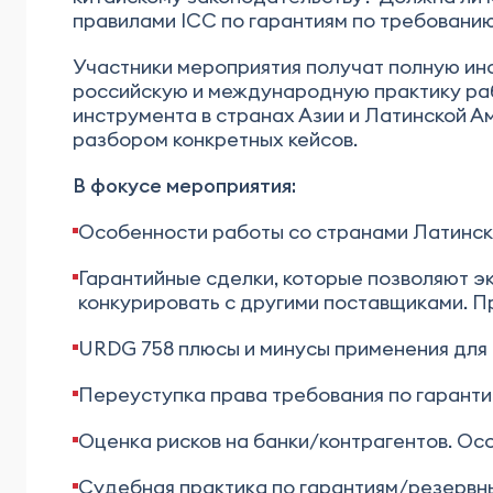
правилами ICC по гарантиям по требованию
Участники мероприятия получат полную ин
российскую и международную практику раб
инструмента в странах Азии и Латинской А
разбором конкретных кейсов.
В фокусе мероприятия:
Особенности работы со странами Латинск
Гарантийные сделки, которые позволяют 
конкурировать с другими поставщиками. П
URDG 758 плюсы и минусы применения для
Переуступка права требования по гарантии
Оценка рисков на банки/контрагентов. Ос
Судебная практика по гарантиям/резервн