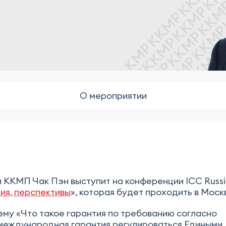
О мероприятии
ки ККМП Чак Пэн выступит на конференции ICC Russ
ия, перспективы
», которая будет проходить в Моск
ему «Что такое гарантия по требованию согласно
 международная гарантия регулироваться Едиными