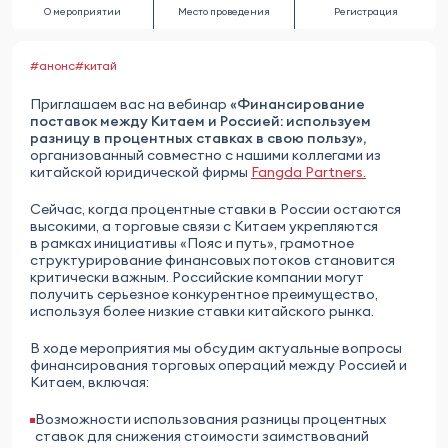
О мероприятии
Место проведения
Регистрация
#анонс
#китай
Приглашаем вас на вебинар
«Финансирование
поставок между Китаем и Россией: используем
разницу в процентных ставках в свою пользу»,
организованный совместно с нашими коллегами из
китайской юридической фирмы
Fangda Partners.
Сейчас, когда процентные ставки в России остаются
высокими, а торговые связи с Китаем укрепляются
в рамках инициативы «Пояс и путь», грамотное
структурирование финансовых потоков становится
критически важным. Российские компании могут
получить серьезное конкурентное преимущество,
используя более низкие ставки китайского рынка.
В ходе мероприятия мы обсудим актуальные вопросы
финансирования торговых операций между Россией и
Китаем, включая:
Возможности использования разницы процентных
ставок для снижения стоимости заимствований