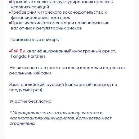
Правовые аспекты структурирования сделок в
условиях санкций
Требования китайского законодательства к
финансированию поставок
Практические рекомендации по минимизации
валютных и регуляторных рисков
Приглашенные спикеры:
Рэй Бу,
квалифицированный иностранный юрист,
Fangda Partners
Наши эксперты ответят на ваши вопросы и поделятся
реальными кейсами.
Язык: английский, русский (синхронный перевод не
предусмотрен)
Участие бесплатно!
* Мероприятие закрыто для консультантов и
частнопрактикующих юристов. Количество мест
ограничено.