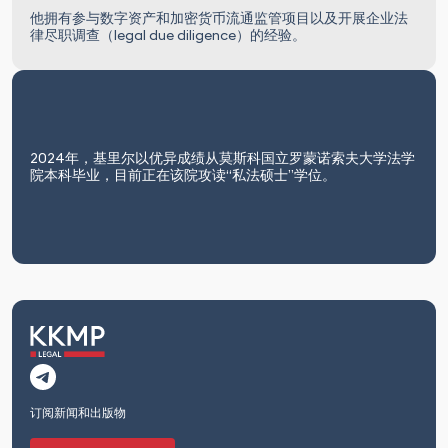
他拥有参与数字资产和加密货币流通监管项目以及开展企业法
律尽职调查（legal due diligence）的经验。
2024年，基里尔以优异成绩从莫斯科国立罗蒙诺索夫大学法学
院本科毕业，目前正在该院攻读“私法硕士”学位。
订阅新闻和出版物