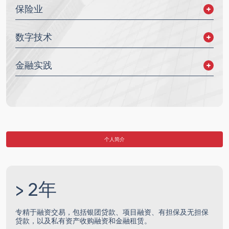
保险业
董监事责任保险
数字技术
综合保险产品
数字资产
金融实践
信息技术
公司融资
担保方案
资产融资
债务重组
个人简介
> 2年
专精于融资交易，包括银团贷款、项目融资、有担保及无担保
贷款，以及私有资产收购融资和金融租赁。