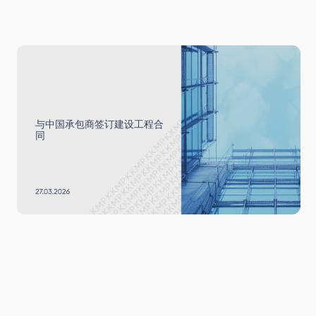
与中国承包商签订建设工程合
同