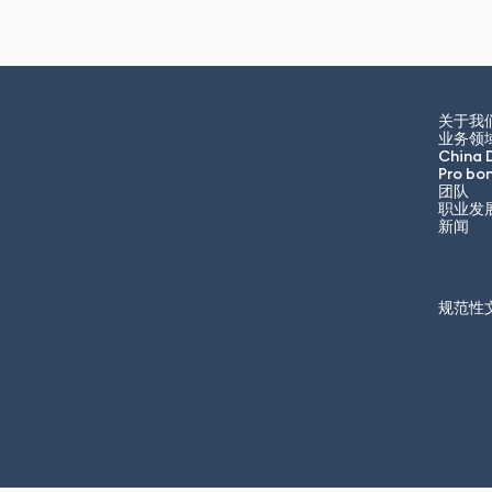
关于我
业务领
China 
Pro bo
团队
职业发
新闻
规范性
»