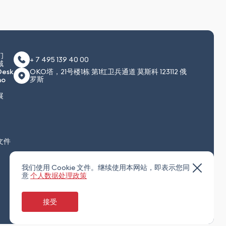
们
+ 7 495 139 40 00
域
Desk
OKO塔，21号楼1栋 第1红卫兵通道 莫斯科 123112 俄
罗斯
no
展
文件
我们使用 Cookie 文件。继续使用本网站，即表示您同
意
个人数据处理政策
接受