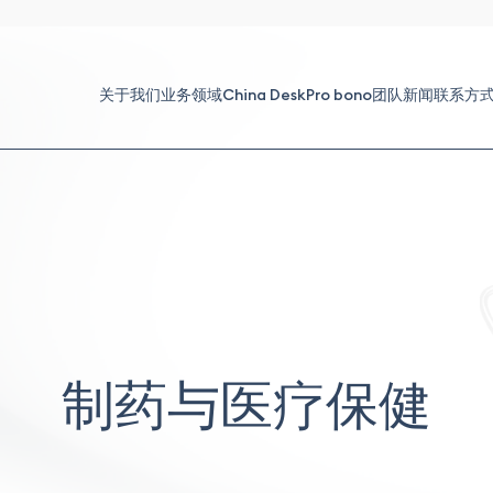
关于我们
业务领域
China Desk
Pro bono
团队
新闻
联系方
制药与医疗保健