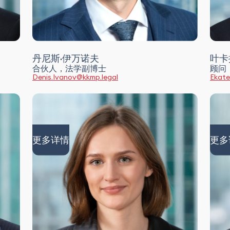
丹尼斯·伊万诺夫
叶卡
合伙人，法学副博士
顾问
Denis.Ivanov@kkmp.legal
Ekate
更多详情
更多