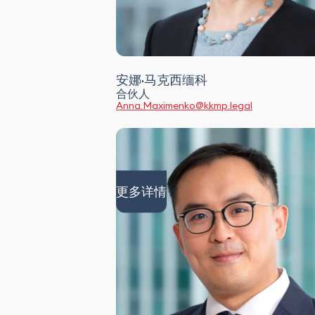
安娜·马克西缅科
合伙人
Anna.Maximenko@kkmp.legal
更多详情