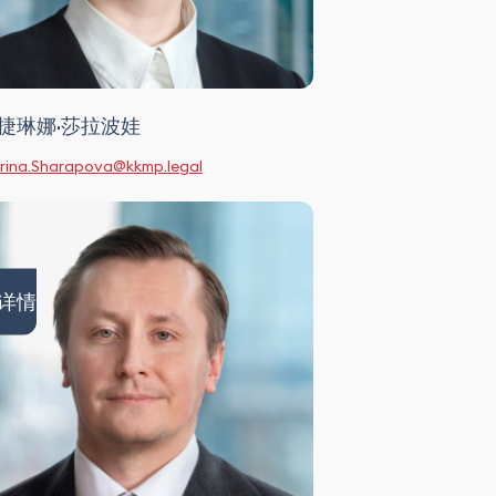
捷琳娜·莎拉波娃
rina.Sharapova@kkmp.legal
详情