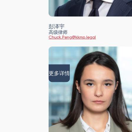
彭泽宇
高级律师
Chuck.Peng@kkmp.legal
更多详情