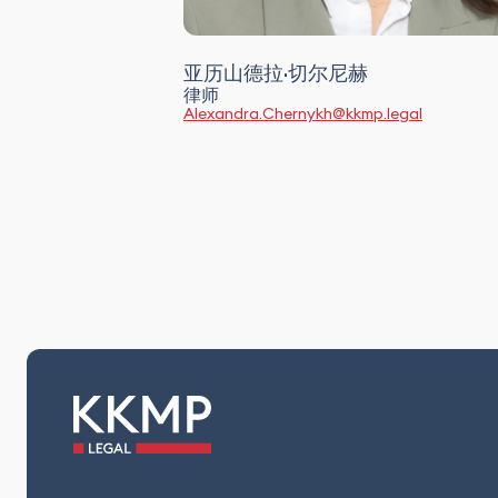
亚历山德拉·切尔尼赫
律师
Alexandra.Chernykh@kkmp.legal