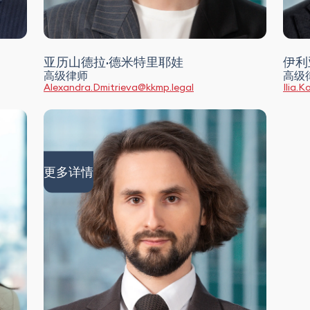
亚历山德拉·德米特里耶娃
伊利
高级律师
高级
Alexandra.Dmitrieva@kkmp.legal
Ilia.
更多详情