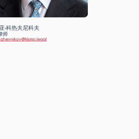
亚·科热夫尼科夫
律师
Kozhevnikov@kkmp.legal