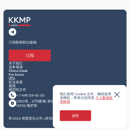
订阅新闻和出版物
订阅
关于我们
业务领域
China Desk
Pro bono
团队
职业发展
新闻
规范性文件
我们使用 Cookie 文件。继续使用
+ 7 495 139 40 00
本网站，即表示您同意
个人数据处
OKO塔，21号楼1栋 第1红卫兵通道 莫斯科
理政策
123112 俄罗斯
接受
© 2026 有限责任公司 «库切尔·库列绍夫·马克西门科及合伙人»