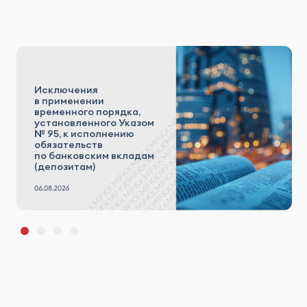
Исключения
в применении
временного порядка,
установленного Указом
№ 95, к исполнению
обязательств
по банковским вкладам
(депозитам)