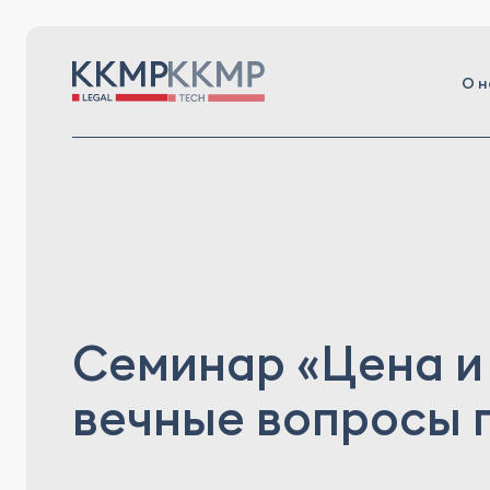
О н
Семинар «Цена и
вечные вопросы 