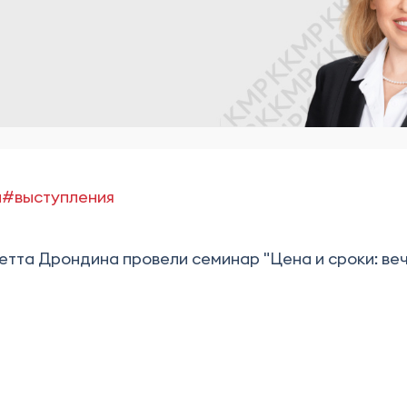
и
#выступления
етта Дрондина провели семинар "Цена и сроки: ве