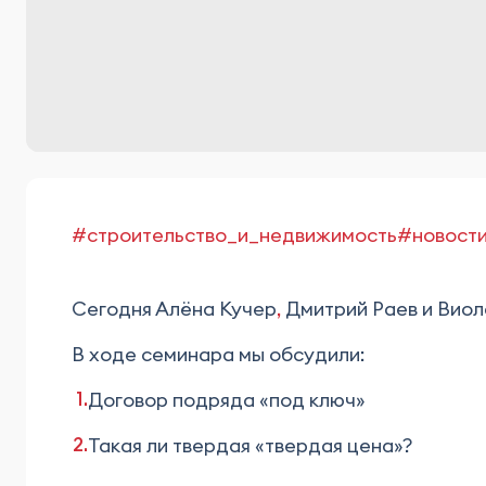
#строительство_и_недвижимость
#новост
Сегодня Алёна Кучер
,
Дмитрий Раев и Виол
В ходе семинара мы обсудили:
Договор подряда «под ключ»
Такая ли твердая «твердая цена»?