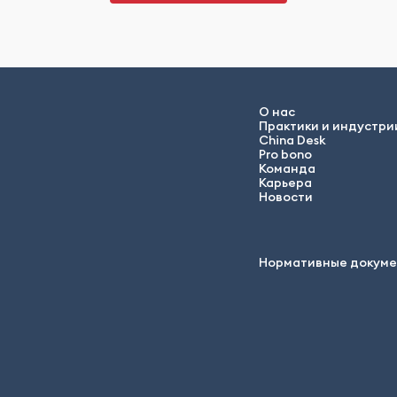
О нас
Практики и индустри
China Desk
Pro bono
Команда
Карьера
Новости
Нормативные докум