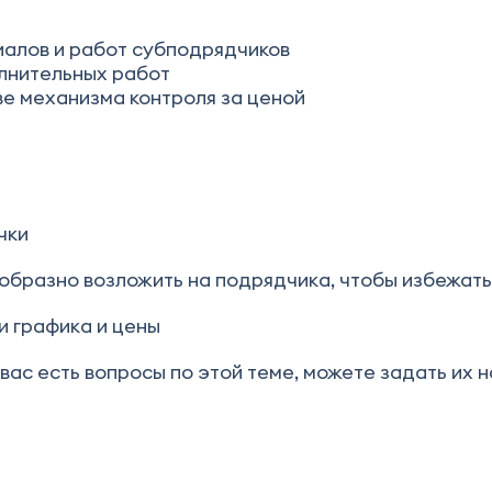
иалов и работ субподрядчиков
олнительных работ
ве механизма контроля за ценой
чки
образно возложить на подрядчика, чтобы избежать
и графика и цены
у вас есть вопросы по этой теме, можете задать их 