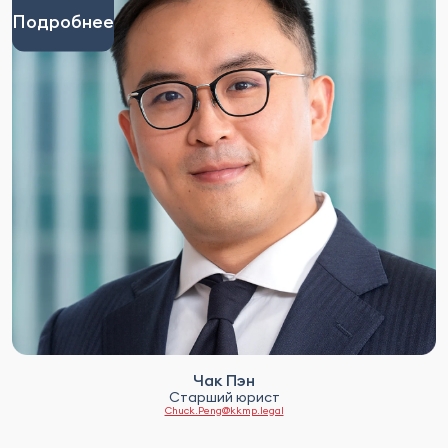
Подробнее
Чак Пэн
Старший юрист
Chuck.Peng@kkmp.legal