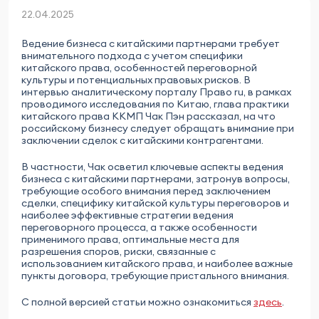
22.04.2025
Ведение бизнеса с китайскими партнерами требует
внимательного подхода с учетом специфики
китайского права, особенностей переговорной
культуры и потенциальных правовых рисков. В
интервью аналитическому порталу Право ru, в рамках
проводимого исследования по Китаю, глава практики
китайского права ККМП Чак Пэн рассказал, на что
российскому бизнесу следует обращать внимание при
заключении сделок с китайскими контрагентами.
В частности, Чак осветил ключевые аспекты ведения
бизнеса с китайскими партнерами, затронув вопросы,
требующие особого внимания перед заключением
сделки, специфику китайской культуры переговоров и
наиболее эффективные стратегии ведения
переговорного процесса, а также особенности
применимого права, оптимальные места для
разрешения споров, риски, связанные с
использованием китайского права, и наиболее важные
пункты договора, требующие пристального внимания.
С полной версией статьи можно ознакомиться
здесь
.