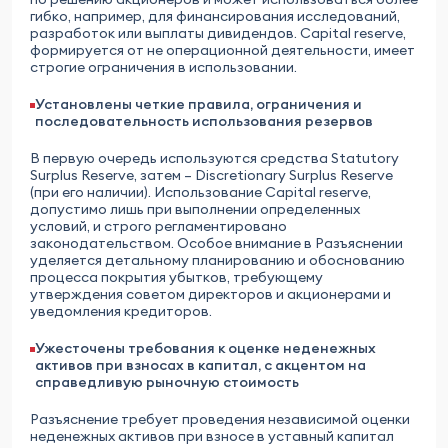
гибко, например, для финансирования исследований,
разработок или выплаты дивидендов. Capital reserve,
формируется от не операционной деятельности, имеет
строгие ограничения в использовании.
Установлены четкие правила, ограничения и
последовательность использования резервов
В первую очередь используются средства Statutory
Surplus Reserve, затем – Discretionary Surplus Reserve
(при его наличии). Использование Capital reserve,
допустимо лишь при выполнении определенных
условий, и строго регламентировано
законодательством. Особое внимание в Разъяснении
уделяется детальному планированию и обоснованию
процесса покрытия убытков, требующему
утверждения советом директоров и акционерами и
уведомления кредиторов.
Ужесточены требования к оценке неденежных
активов при взносах в капитал, с акцентом на
справедливую рыночную стоимость
Разъяснение требует проведения независимой оценки
неденежных активов при взносе в уставный капитал