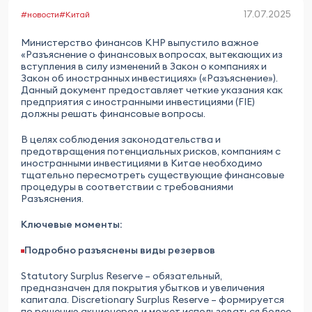
17.07.2025
#новости
#Китай
Министерство финансов КНР выпустило важное
«Разъяснение о финансовых вопросах, вытекающих из
вступления в силу изменений в Закон о компаниях и
Закон об иностранных инвестициях» («Разъяснение»).
Данный документ предоставляет четкие указания как
предприятия с иностранными инвестициями (FIE)
должны решать финансовые вопросы.
В целях соблюдения законодательства и
предотвращения потенциальных рисков, компаниям с
иностранными инвестициями в Китае необходимо
тщательно пересмотреть существующие финансовые
процедуры в соответствии с требованиями
Разъяснения.
Ключевые моменты:
Подробно разъяснены виды резервов
Statutory Surplus Reserve – обязательный,
предназначен для покрытия убытков и увеличения
капитала. Discretionary Surplus Reserve – формируется
по решению акционеров и может использоваться более