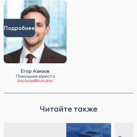
Подробнее
Егор Азизов
Помощник юриста
Egor.Azizov@kkmp.legal
Читайте также