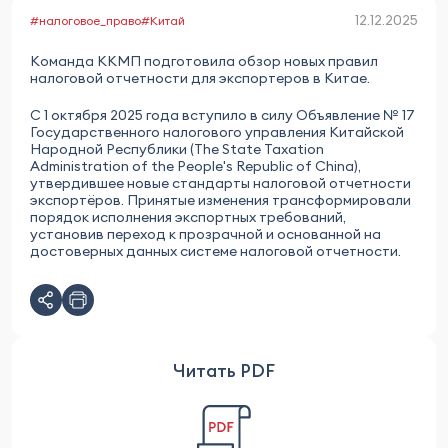
12.12.2025
#налоговое_право
#Китай
Команда ККМП подготовила обзор новых правил
налоговой отчетности для экспортеров в Китае.
С 1 октября 2025 года вступило в силу Объявление № 17
Государственного налогового управления Китайской
Народной Республики (The State Taxation
Administration of the People's Republic of China),
утвердившее новые стандарты налоговой отчетности
экспортёров. Принятые изменения трансформировали
порядок исполнения экспортных требований,
установив переход к прозрачной и основанной на
достоверных данных системе налоговой отчетности.
Читать PDF