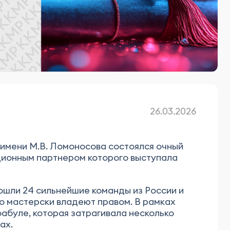
26.03.2026
 имени М.В. Ломоносова состоялся очный
ционным партнером которого выступала
рошли 24 сильнейшие команды из России и
о мастерски владеют правом. В рамках
абуле, которая затрагивала несколько
ах.