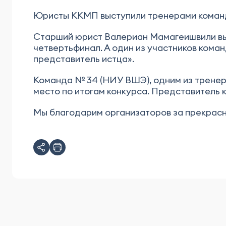
Юристы ККМП выступили тренерами команд
Старший юрист Валериан Мамагеишвили выс
четвертьфинал. А один из участников ком
представитель истца».
Команда № 34 (НИУ ВШЭ), одним из тренер
место по итогам конкурса. Представитель
Мы благодарим организаторов за прекрасн