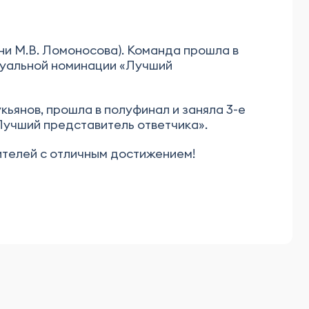
и М.В. Ломоносова). Команда прошла в
идуальной номинации «Лучший
ьянов, прошла в полуфинал и заняла 3-е
Лучший представитель ответчика».
ителей с отличным достижением!