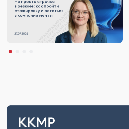
Не просто строчка
в резюме: как пройти
стажировку и остаться
в компании мечты