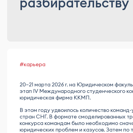
разбирательству
#карьера
20–21 марта 2026 г. на Юридическом факул
этап IV Международного студенческого ко
юридическая фирма ККМП.
В этом году удвоилось количество команд-
стран СНГ. В формате смоделированных тр
конкурса командам было необходимо снача
юридических проблем и казусов. Затем по т