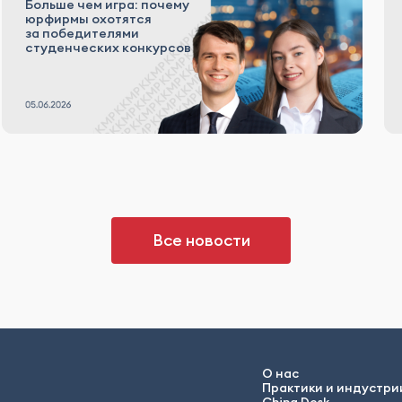
Больше чем игра: почему
юрфирмы охотятся
за победителями
студенческих конкурсов
Все новости
О нас
Практики и индустри
China Desk