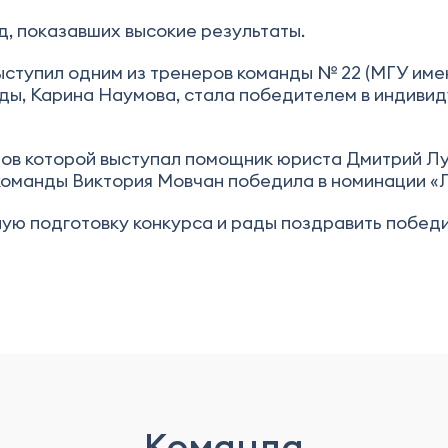
, показавших высокие результаты.
тупил одним из тренеров команды № 22 (МГУ имен
анды, Карина Наумова, стала победителем в индив
ов которой выступал помощник юриста Дмитрий Лук
 команды Виктория Мовчан победила в номинации «
ую подготовку конкурса и рады поздравить побед
Команда