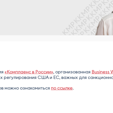
ия
«Комплаенс в России»
, организованная
Business 
 регулирования США и ЕС, важных для санкционног
ов можно ознакомиться
по ссылке
.