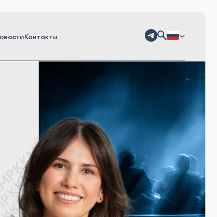
овости
Контакты