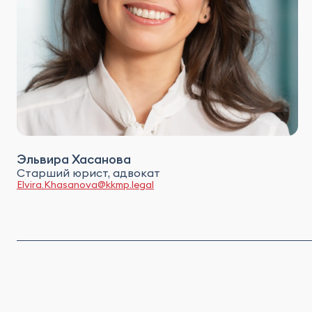
Эльвира Хасанова
Старший юрист, адвокат
Elvira.Khasanova@kkmp.legal