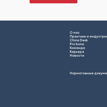
О нас
Практики и индустри
China Desk
Pro bono
Команда
Карьера
Новости
Нормативные докум