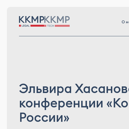
О н
Эльвира Хасанов
конференции «Ко
России»