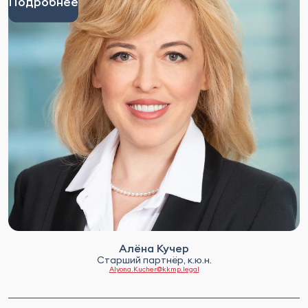
Подробнее
Алёна Кучер
Старший партнёр, к.ю.н.
Alyona.Kucher@kkmp.legal