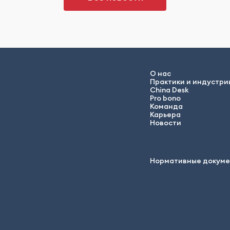
О нас
Практики и индустри
China Desk
Pro bono
Команда
Карьера
Новости
Нормативные докум