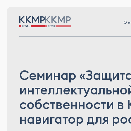
О н
Семинар «Защит
интеллектуально
собственности в 
навигатор для ро