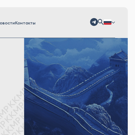
овости
Контакты