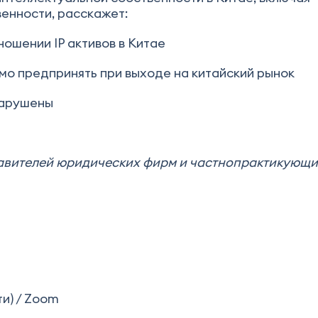
енности, расскажет:
ошении IP активов в Китае
имо предпринять при выходе на китайский рынок
 нарушены
тавителей юридических фирм и частнопрактикующ
и) / Zoom