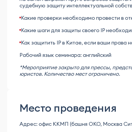
судебную защиту интеллектуальной собств
Какие проверки необходимо провести в отн
Какие шаги для защиты своего IP необход
Как защитить IP в Китае, если ваши права
Рабочий язык семинара: английский
*Мероприятие закрыто для прессы, предс
юристов. Количество мест ограничено.
Место проведения
Адрес: офис ККМП (башня ОКО, Москва Сит