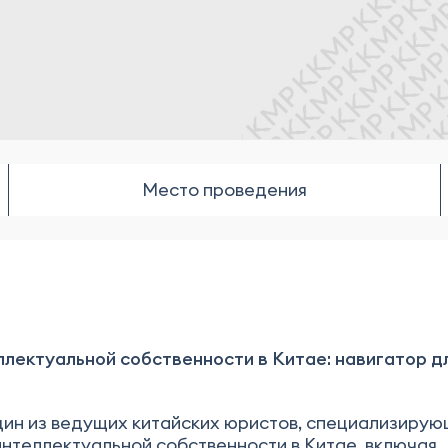
Место проведения
лектуальной собственности в Китае: навигатор д
один из ведущих китайских юристов, специализиру
нтеллектуальной собственности в Китае, включая