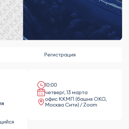
Регистрация
10:00
четверг, 13 марта
офис ККМП (башня ОКО,
ля
Москва Сити) / Zoom
ющийся