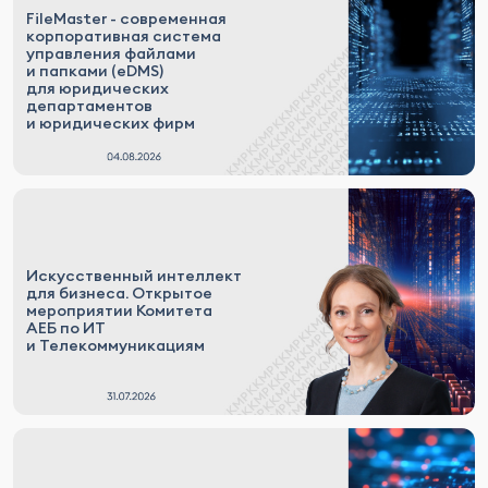
FileMaster - современная
корпоративная система
управления файлами
и папками (eDMS)
для юридических
департаментов
и юридических фирм
Искусственный интеллект
для бизнеса. Открытое
мероприятии Комитета
АЕБ по ИТ
и Телекоммуникациям