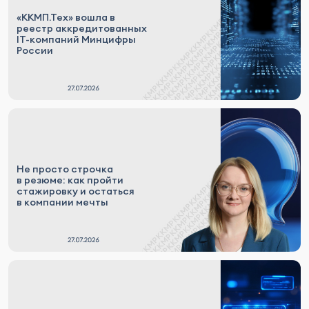
«ККМП.Тех» вошла в
реестр аккредитованных
IT-компаний Минцифры
России
Не просто строчка
в резюме: как пройти
стажировку и остаться
в компании мечты