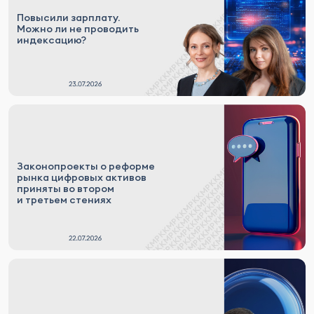
Повысили зарплату.
Можно ли не проводить
индексацию?
Законопроекты о реформе
рынка цифровых активов
приняты во втором
и третьем стениях