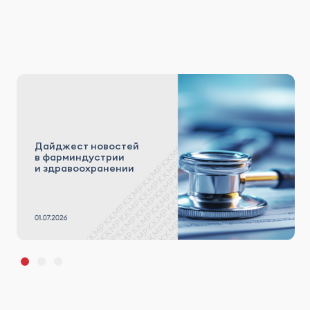
Дайджест новостей
в фарминдустрии
и здравоохранении