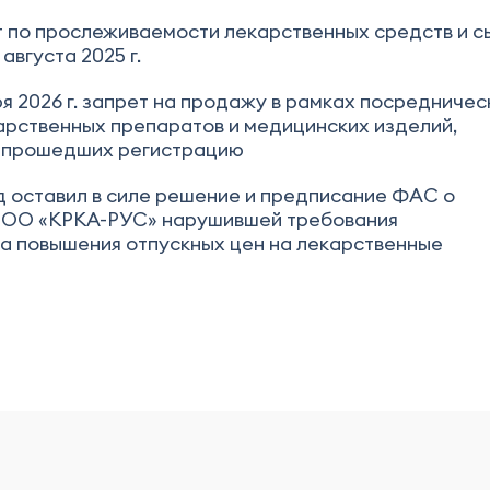
 по прослеживаемости лекарственных средств и с
августа 2025 г.
ря 2026 г. запрет на продажу в рамках посредничес
арственных препаратов и медицинских изделий,
не прошедших регистрацию
 оставил в силе решение и предписание ФАС о
ООО «КРКА-РУС» нарушившей требования
а повышения отпускных цен на лекарственные