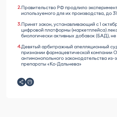
Правительство РФ продлило эксперимент
используемого для их производства, до 31 
Принят закон, устанавливающий с 1 октяб
цифровой платформы (маркетплейса) лек
биологически активных добавок (БАД), 
Девятый арбитражный апелляционный суд
признании фармацевтической компании 
антимонопольного законодательства из-з
препараты «Ко-Дальнева»