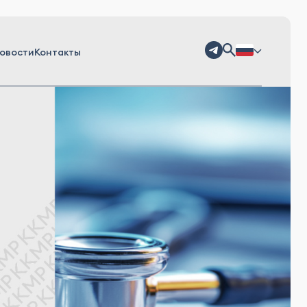
овости
Контакты