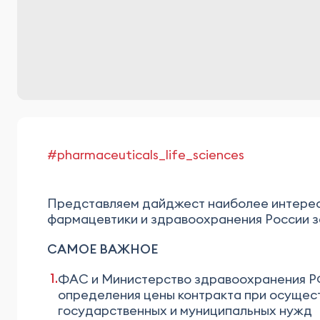
#pharmaceuticals_life_sciences
Представляем дайджест наиболее интерес
фармацевтики и здравоохранения России за
САМОЕ ВАЖНОЕ
ФАС и Министерство здравоохранения Р
определения цены контракта при осущес
государственных и муниципальных нужд