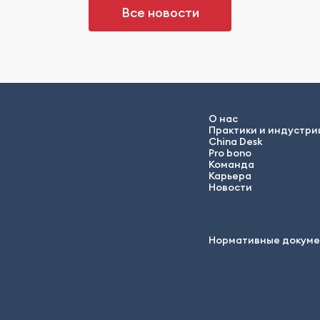
Все новости
О нас
Практики и индустри
China Desk
Pro bono
Команда
Карьера
Новости
Нормативные докум