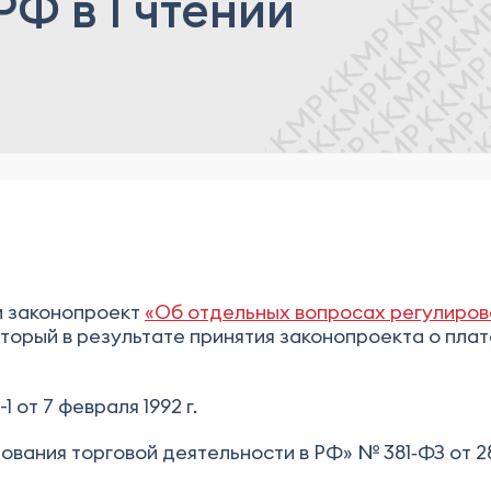
Ф в I чтении
ии законопроект
«Об отдельных вопросах регулиров
оторый в результате принятия законопроекта о пла
 от 7 февраля 1992 г.
вания торговой деятельности в РФ» № 381‑ФЗ от 28