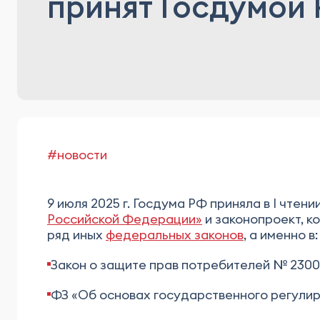
принят Госдумой Р
#новости
9 июля 2025 г. Госдума РФ приняла в I чтен
Российской Федерации»
и законопроект, к
ряд иных
федеральных законов
, а именно в:
Закон о защите прав потребителей № 2300-1
ФЗ «Об основах государственного регулиро