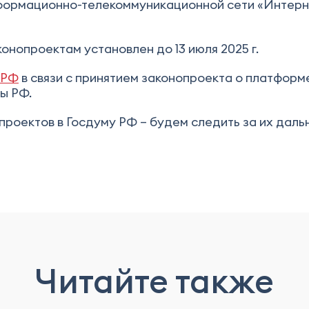
формационно-телекоммуникационной сети «Интерне
онопроектам установлен до 13 июля 2025 г.
 РФ
в связи с принятием законопроекта о платформ
ы РФ.
проектов в Госдуму РФ – будем следить за их дал
Читайте также