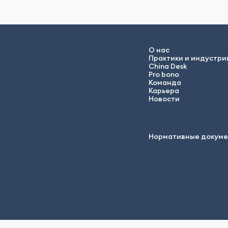
О нас
Практики и индустри
China Desk
Pro bono
Команда
Карьера
Новости
Нормативные докум