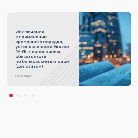
Исключения
в применении
временного порядка,
установленного Указом
№ 95, к исполнению
обязательств
по банковским вкладам
(депозитам)