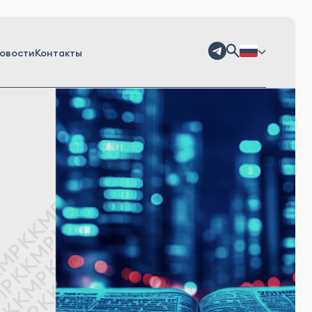
овости
Контакты