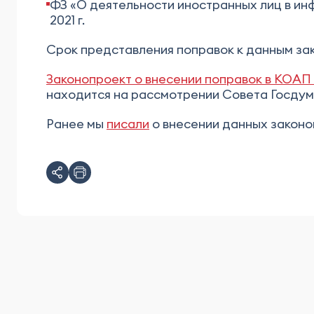
ФЗ «О деятельности иностранных лиц в ин
2021 г.
Срок представления поправок к данным зак
Законопроект о внесении поправок в КОАП
находится на рассмотрении Совета Госдум
Ранее мы
писали
о внесении данных законо