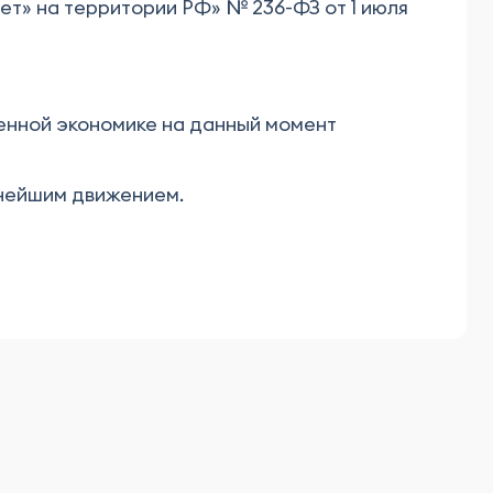
т» на территории РФ» № 236-ФЗ от 1 июля
енной экономике на данный момент
ьнейшим движением.