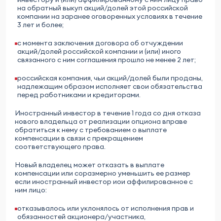
на обратный выкуп акций/долей этой российской
компании на заранее оговоренных условиях в течение
3 лет и более;
с момента заключения договора об отчуждении
акций/долей российской компании и (или) иного
связанного с ним соглашения прошло не менее 2 лет;
российская компания, чьи акций/долей были проданы,
надлежащим образом исполняет свои обязательства
перед работниками и кредиторами.
Иностранный инвестор в течение 1 года со дня отказа
нового владельца от реализации опциона вправе
обратиться к нему с требованием о выплате
компенсации в связи с прекращением
соответствующего права.
Новый владелец может отказать в выплате
компенсации или соразмерно уменьшить ее размер
если иностранный инвестор иои аффилированное с
ним лицо:
отказывалось или уклонялось от исполнения прав и
обязанностей акционера/участника,