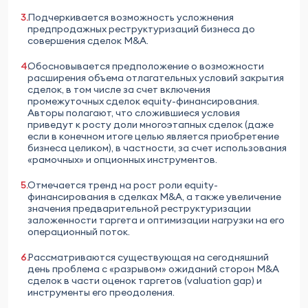
Подчеркивается возможность усложнения
предпродажных реструктуризаций бизнеса до
совершения сделок M&A.
Обосновывается предположение о возможности
расширения объема отлагательных условий закрытия
сделок, в том числе за счет включения
промежуточных сделок equity-финансирования.
Авторы полагают, что сложившиеся условия
приведут к росту доли многоэтапных сделок (даже
если в конечном итоге целью является приобретение
бизнеса целиком), в частности, за счет использования
«рамочных» и опционных инструментов.
Отмечается тренд на рост роли equity-
финансирования в сделках M&A, а также увеличение
значения предварительной реструктуризации
заложенности таргета и оптимизации нагрузки на его
операционный поток.
Рассматриваются существующая на сегодняшний
день проблема с «разрывом» ожиданий сторон M&A
сделок в части оценок таргетов (valuation gap) и
инструменты его преодоления.