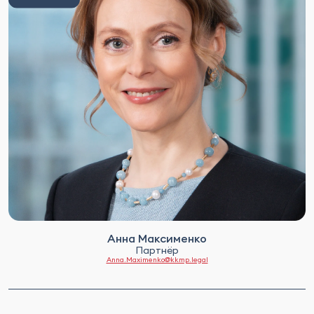
Анна Максименко
Партнёр
Anna.Maximenko@kkmp.legal