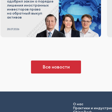
одобрил закон о порядке
лишения иностранных
инвесторов права
на обратный выкуп
активов
Все новости
О нас
Практики и индустри
China Desk