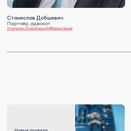
Станислав Добшевич
Партнёр, адвокат
Stanislav.Dobshevich@kkmp.legal
Новые правила