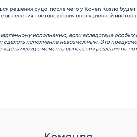
ся решения суда, после чего у Raven Russia буде
ле вынесения постановления апеляционной инстанц
емедленному исполнению, если вследствие особых 
и сделать исполнение невозможным. Это предусмотр
ае ждать месяц с момента вынесения решения не п
Команда