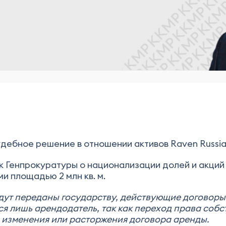
ебное решение в отношении активов Raven Russia 
Генпрокуратуры о национализации долей и акций 1
 площадью 2 млн кв. м.
удут переданы государству, действующие договор
ся лишь арендодатель, так как переход права соб
я изменения или расторжения договора аренды.