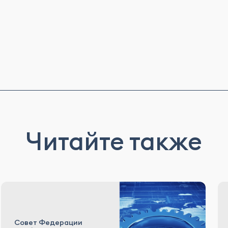
Читайте также
Совет Федерации