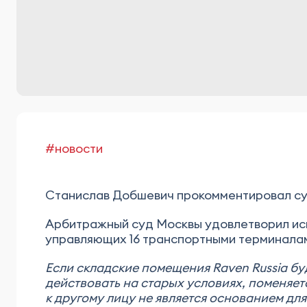
#новости
Станислав Добшевич прокомментировал суд
Арбитражный суд Москвы удовлетворил иск 
управляющих 16 транспортными терминалами
Если складские помещения Raven Russia б
действовать на старых условиях, поменяет
к другому лицу не является основанием дл