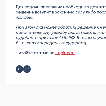
Для подачи апелляции необходимо дождать
решение вступит в законную силу либо пос
жалобы.
При этом суд может обратить решение к н
к значительному ущербу для взыскателя ил
судебного приказа» АПК РФ. В таком случ
быть сразу переданы государству.
Читайте статью на
Logirus.ru
.