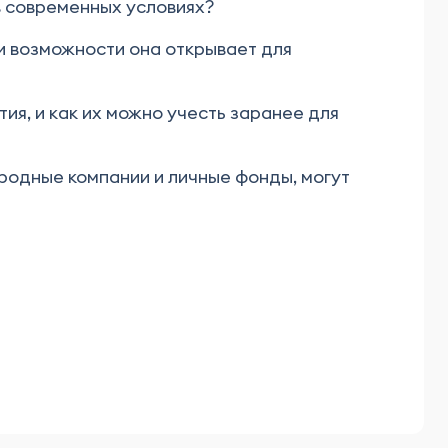
в современных условиях?
 и возможности она открывает для
ия, и как их можно учесть заранее для
родные компании и личные фонды, могут