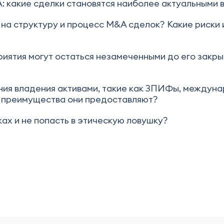
: какие сделки становятся наиболее актуальными 
 на структуру и процесс M&A сделок? Какие риски
ятия могут остаться незамеченными до его закрыт
ия владения активами, такие как ЗПИФы, междуна
е преимущества они предоставляют?
ах и не попасть в этическую ловушку?