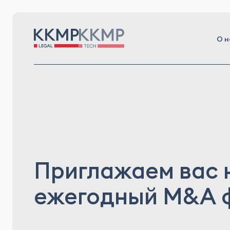
О н
Приглажаем вас 
ежегодный M&A 