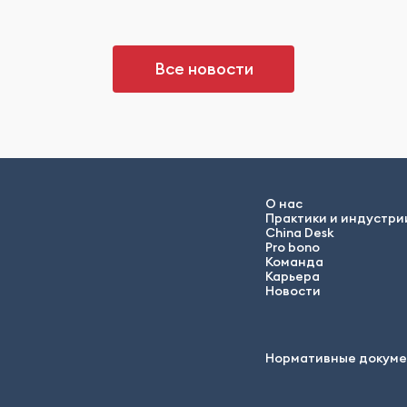
Все новости
О нас
Практики и индустри
China Desk
Pro bono
Команда
Карьера
Новости
Нормативные докум