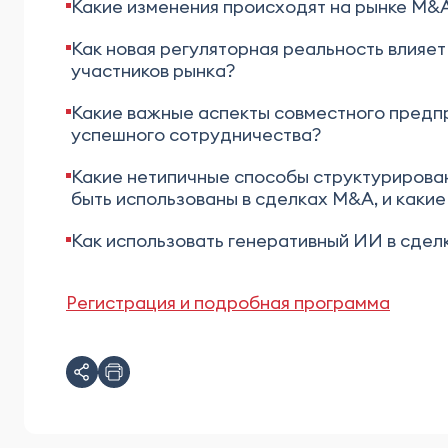
Какие изменения происходят на рынке M&A
Как новая регуляторная реальность влияет
участников рынка?
Какие важные аспекты совместного предпри
успешного сотрудничества?
Какие нетипичные способы структурирован
быть использованы в сделках M&A, и каки
Как использовать генеративный ИИ в сделк
Регистрация и подробная программа