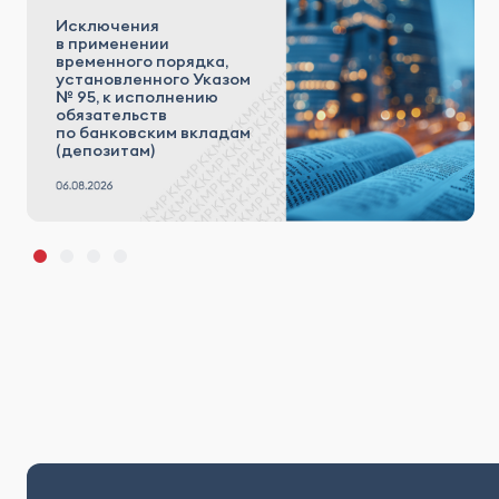
Исключения
в применении
временного порядка,
установленного Указом
№ 95, к исполнению
обязательств
по банковским вкладам
(депозитам)