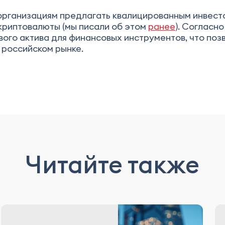
организациям предлагать квалицированным инвес
криптовалюты (мы писали об этом
ранее
). Согласн
вого актива для финансовых инструментов, что поз
 российском рынке.
Читайте также