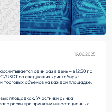
19.06.2025
ссчитывается один раз в день — в 12:30 по
BTC/USDT со следующих криптобирж:
том торговых объемов на каждой площадке.
овых площадках. Участники рынка
вало риски при принятии инвестиционных