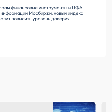
торам финансовые инструменты и ЦФА,
о информации Мосбиржи, новый индекс
волит повысить уровень доверия