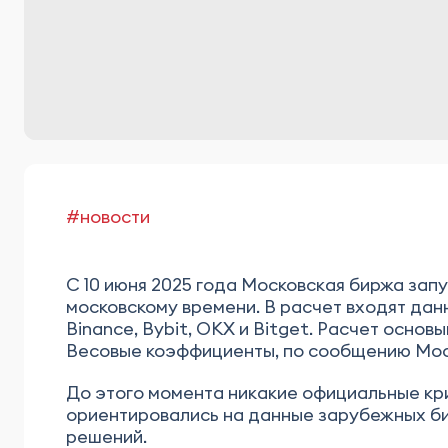
#новости
С 10 июня 2025 года Московская биржа запу
московскому времени. В расчет входят да
Binance, Bybit, OKX и Bitget. Расчет осн
Весовые коэффициенты, по сообщению Мос
До этого момента никакие официальные кр
ориентировались на данные зарубежных би
решений.