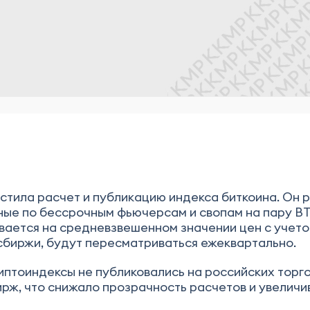
стила расчет и публикацию индекса биткоина. Он ра
нные по бессрочным фьючерсам и свопам на пару 
овывается на средневзвешенном значении цен с уче
биржи, будут пересматриваться ежеквартально.
иптоиндексы не публиковались на российских торг
рж, что снижало прозрачность расчетов и увеличи