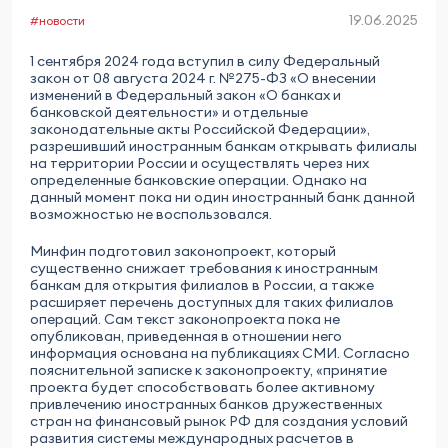
19.06.2025
#новости
1 сентября 2024 года вступил в силу Федеральный
закон от 08 августа 2024 г. №275-ФЗ «О внесении
изменений в Федеральный закон «О банках и
банковской деятельности» и отдельные
законодательные акты Российской Федерации»,
разрешивший иностранным банкам открывать филиалы
на территории России и осуществлять через них
определенные банковские операции. Однако на
данный момент пока ни один иностранный банк данной
возможностью не воспользовался.
Минфин подготовил законопроект, который
существенно снижает требования к иностранным
банкам для открытия филиалов в России, а также
расширяет перечень доступных для таких филиалов
операций. Сам текст законопроекта пока не
опубликован, приведенная в отношении него
информация основана на публикациях СМИ. Согласно
пояснительной записке к законопроекту, «принятие
проекта будет способствовать более активному
привлечению иностранных банков дружественных
стран на финансовый рынок РФ для создания условий
развития системы международных расчетов в