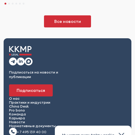
Все новости
Подписаться на новости и
публикации
Подписаться
О нас
Практики и индустрии
China Desk
Pro bono
Команда
Карьера
Новости
Нормативные документы
+ 7 495 139 40 00
Мы используем файлы cookie.