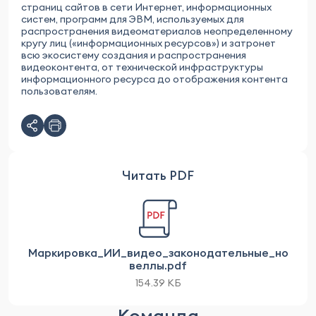
страниц сайтов в сети Интернет, информационных
систем, программ для ЭВМ, используемых для
распространения видеоматериалов неопределенному
кругу лиц («информационных ресурсов») и затронет
всю экосистему создания и распространения
видеоконтента, от технической инфраструктуры
информационного ресурса до отображения контента
пользователям.
Читать PDF
Маркировка_ИИ_видео_законодательные_но
веллы.pdf
154.39 КБ
Команда