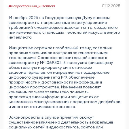
01.12.2025
#искусственный_интеллект
14 ноября 2025 г. в Государственную Думу внесены
законопроекты, направленные на регулирование
требований к маркировке видеоконтента, созданного
или измененного с помощью технологий искусственного
интеллекта.
Инициатива отражает глобальный тренд создания
правовых механизмов контроля за генеративными
технологиями. Согласно пояснительной записке к
законопроекту № 1069302-8, предусматривающему
обязательную маркировку синтетических
видеоматериалов, он направлен на поддержание
цифрового суверенитета РФ, обеспечение
прозрачности и достоверности информации в
цифровом пространстве. Изменения позволят
конечным пользователям ясно понимать
происхождение информации и защитит их от
возможного манипулирования посредством дипфейков
и иного синтетического контента.
Законопроекты, в случае принятия, окажут
существенное влияние на деятельность владельцев
социальных сетей, видеохостингов, сайтов или