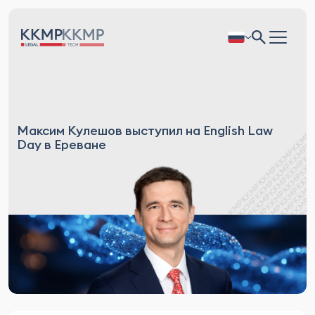
Максим Кулешов выступил на English Law
Day в Ереване