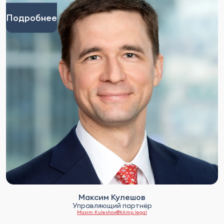
Подробнее
Максим Кулешов
Управляющий партнёр
Maxim.Kuleshov@kkmp.legal