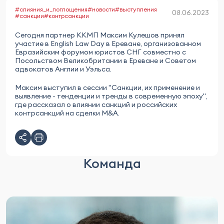
#слияния_и_поглощения
#новости
#выступления
08.06.2023
#санкции
#контрсанкции
Сегодня партнер ККМП Максим Кулешов принял
участие в English Law Day в Ереване, организованном
Евразийским форумом юристов СНГ совместно с
Посольством Великобритании в Ереване и Советом
адвокатов Англии и Уэльса.
Максим выступил в сессии "Санкции, их применение и
выявление - тенденции и тренды в современную эпоху",
где рассказал о влиянии санкций и российских
контрсанкций на сделки M&A.
Команда