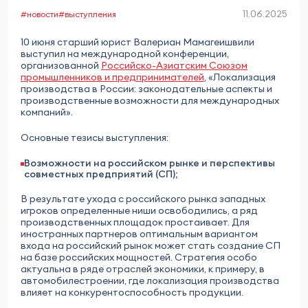
11.06.2025
#новости
#выступления
10 июня старший юрист Валериан Мамагеишвили
выступил на международной конференции,
организованной
Российско-Азиатским Союзом
промышленников и предпринимателей
, «Локализация
производства в России: законодательные аспекты и
производственные возможности для международных
компаний».
Основные тезисы выступления:
Возможности на российском рынке и перспективы
совместных предприятий (СП)
;
В результате ухода с российского рынка западных
игроков определенные ниши освободились, а ряд
производственных площадок простаивает. Для
иностранных партнеров оптимальным вариантом
входа на российский рынок может стать создание СП
на базе российских мощностей. Стратегия особо
актуальна в ряде отраслей экономики, к примеру, в
автомобилестроении, где локализация производства
влияет на конкурентоспособность продукции.