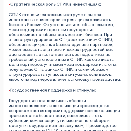
Стратегическая роль СПИК в инвестициях
;
СПИК становится важным инструментом для
иностранных инвесторов, стремящихся развивать
бизнес в России. Он устанавливает обязательства,
меры поддержки и гарантии государства,
обеспечивает стабильность ведения бизнеса. При
этом структурирование СП (с заключением СПИК),
объединяющих разные бизнес-единицы партнеров,
может вызывать ряд практических трудностей: как
распределять ответственность за недостижение
требований, установленных в СПИК, как оценивать
доли партнеров, учитывая меры поддержки и льготы,
получаемые СП в рамках СПИК, и каким образом
структурировать тупиковые ситуации, если выход
любого из партнеров влечет остановку производства.
Государственная поддержка и стимулы
;
Государственная политика в области
импортозамещения и локализации производства
сопровождается мерами поддержки при локализации
производства (в частности, налоговые льготы,
субсидии, компенсация утилизационного сбора и
доступ к государственным закупкам). Производство
товаров в рамках СПИК открывает дополнительные