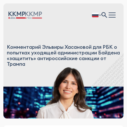
Комментарий Эльвиры Хасановой для РБК о
попытках уходящей администрации Байдена
«защитить» антироссийские санкции от
Трампа