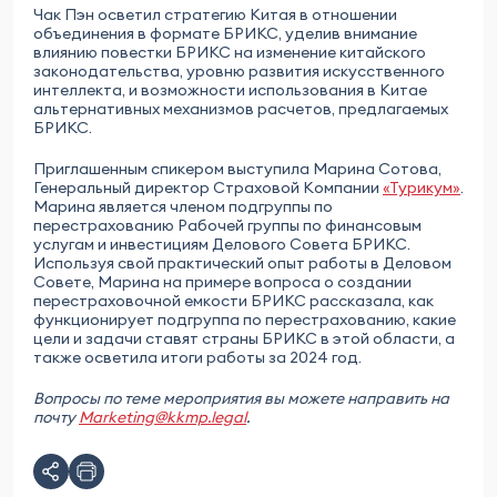
Чак Пэн осветил стратегию Китая в отношении
объединения в формате БРИКС, уделив внимание
влиянию повестки БРИКС на изменение китайского
законодательства, уровню развития искусственного
интеллекта, и возможности использования в Китае
альтернативных механизмов расчетов, предлагаемых
БРИКС.
Приглашенным спикером выступила Марина Сотова,
Генеральный директор Страховой Компании
«Турикум»
.
Марина является членом подгруппы по
перестрахованию Рабочей группы по финансовым
услугам и инвестициям Делового Совета БРИКС.
Используя свой практический опыт работы в Деловом
Совете, Марина на примере вопроса о создании
перестраховочной емкости БРИКС рассказала, как
функционирует подгруппа по перестрахованию, какие
цели и задачи ставят страны БРИКС в этой области, а
также осветила итоги работы за 2024 год.
Вопросы по теме мероприятия вы можете направить на
почту
Marketing@kkmp.legal
.