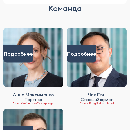
Команда
Подробнее
Подробнее
Анна Максименко
Чак Пэн
Партнёр
Старший юрист
Anna.Maximenko@kkmp.legal
Chuck.Peng@kkmp.legal