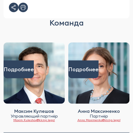
Команда
Подробнее
Подробнее
Максим Кулешов
Анна Максименко
Управляющий партнёр
Партнёр
Maxim.Kuleshov@kkmp.legal
Anna.Maximenko@kkmp.legal