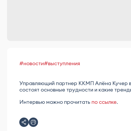
#новости
#выступления
Управляющий партнер ККМП Алёна Кучер в 
состоят основные трудности и какие тренд
Интервью можно прочитать
по ссылке
.