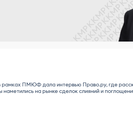
рамках ПМЮФ дала интервью Право.ру, где расска
ы наметились на рынке сделок слияний и поглощени