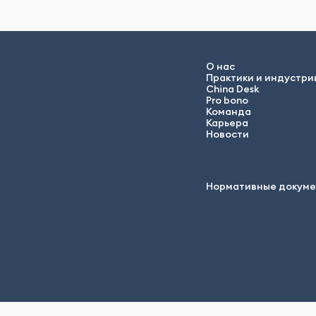
О нас
Практики и индустри
China Desk
Pro bono
Команда
Карьера
Новости
Нормативные докум