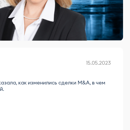
15.05.2023
зала, как изменились сделки M&A, в чем
й.