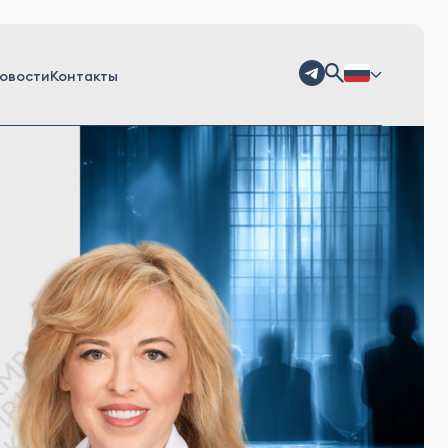
овости
Контакты