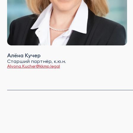
Алёна Кучер
Старший партнёр, к.ю.н.
Alyona.Kucher@kkmp.legal