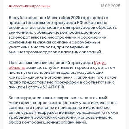
18.09.2025
#новости
#контрсанкции
В опубликованном 16 сентября 2025 года проекте
приказа Генерального прокурора РФ закреплено
специальное предписание для прокуроров обращать
внимание на соблюдение контрсанкционного
законодательства иностранными и российскими
компаниями (включая компании с зарубежным
участием), в частности, при совершении
внешнеторговых сделок и валютных операций.
При возникновении оснований прокуроры
будут
обязаны
защищать публичные интересы в суде, в том
числе путем оспаривания сделок, нарушающих
контрсанкционные ограничения. Напомним, что такое
право предоставлено прокурорам в соответствии с
пунктом 1 статьи 52 АПК РФ.
За прокурорами также закрепляется постоянный
мониторинг споров с иностранным участием, включая
заявления о признании и приведении в исполнение
актов судов «недружественных» юрисдикций, а также
требований российских компаний, направленных на
обход контрсанкционных ограничений.