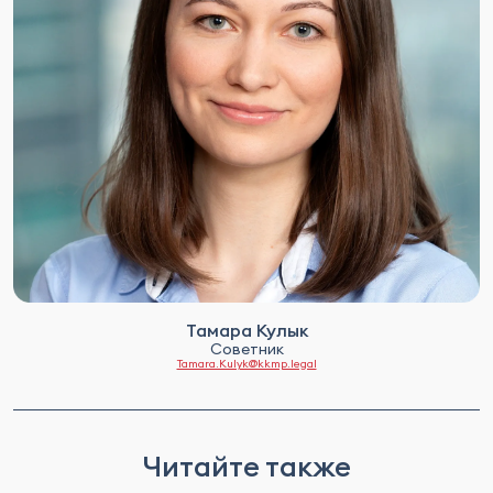
Тамара Кулык
Советник
Tamara.Kulyk@kkmp.legal
Читайте также