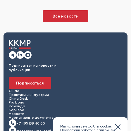
Все новости
Подписаться на новости и
публикации
Подписаться
О нас
Практики и индустрии
China Desk
Pro bono
Команда
Карьера
Новости
Нормативные документы
+ 7 495 139 40 00
Мы используем файлы cookie.
Продолжив работу с сайтом, вы
moscow@kkmp.legal