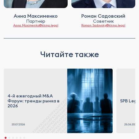
Анна Максименко
Роман Садовский
Партнёр
Советник
Anna.Maximenko@kkmp.legal
Roman.Sadovsky@kkmp.legal
Читайте также
4-й ежегодный M&A
Форум: тренды рынка в
SPB Lega
2026