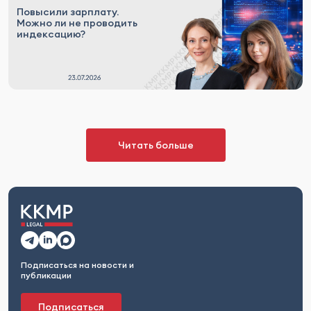
Повысили зарплату.
Можно ли не проводить
индексацию?
Читать больше
Подписаться на новости и
публикации
Подписаться