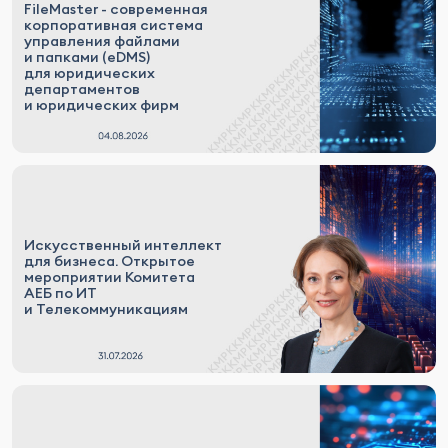
FileMaster - современная
корпоративная система
управления файлами
и папками (eDMS)
для юридических
департаментов
и юридических фирм
Искусственный интеллект
для бизнеса. Открытое
мероприятии Комитета
АЕБ по ИТ
и Телекоммуникациям