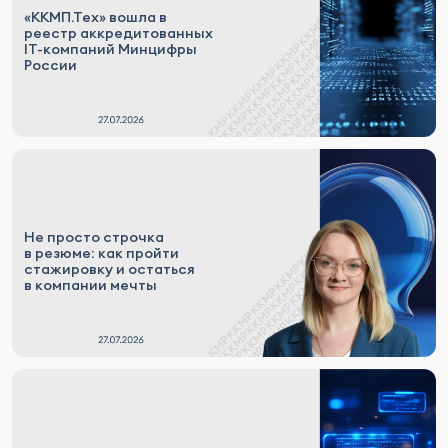
«ККМП.Тех» вошла в
реестр аккредитованных
IT-компаний Минцифры
России
Не просто строчка
в резюме: как пройти
стажировку и остаться
в компании мечты