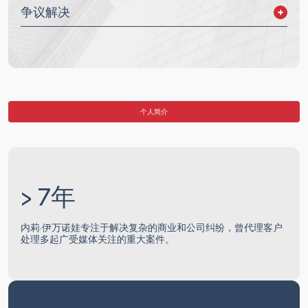
争议解决
庭外和解
俄罗斯法院诉讼
国际诉讼
个人简介
> 7年
内莉·伊万诺娃专注于解决复杂的商业和公司纠纷，曾代理客户
处理多起广受媒体关注的重大案件。