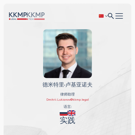
德米特里·卢基亚诺夫
律师助理
Dmitrii.Lukianov@kkmp.legal
语言:
实践