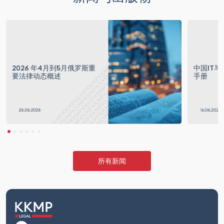
2026 年4月到5月俄罗斯重
中国IT与
要法律动态概述
手册
所有新闻