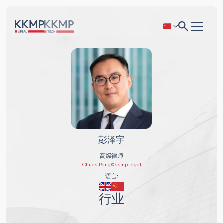
彭泽宇
高级律师
Chuck.Peng@kkmp.legal
语言:
行业