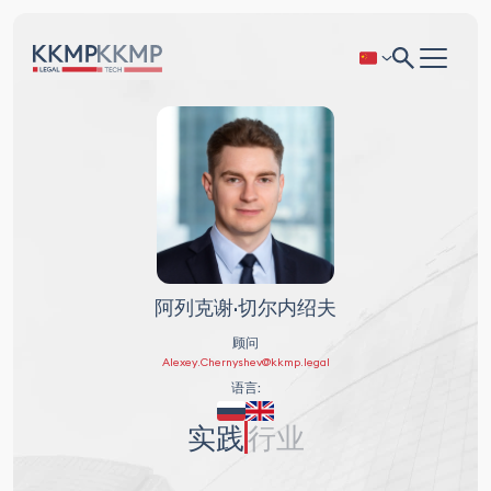
阿列克谢·切尔内绍夫
顾问
Alexey.Chernyshev@kkmp.legal
语言:
实践
行业