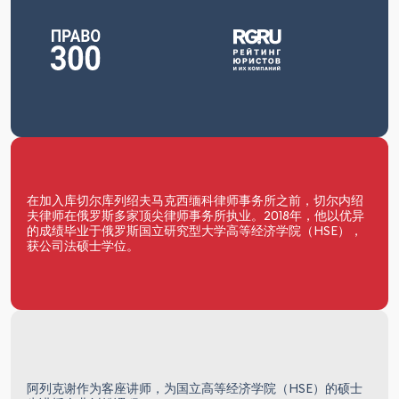
在加入库切尔库列绍夫马克西缅科律师事务所之前，切尔内绍
夫律师在俄罗斯多家顶尖律师事务所执业。2018年，他以优异
的成绩毕业于俄罗斯国立研究型大学高等经济学院（HSE），
获公司法硕士学位。
阿列克谢作为客座讲师，为国立高等经济学院（HSE）的硕士