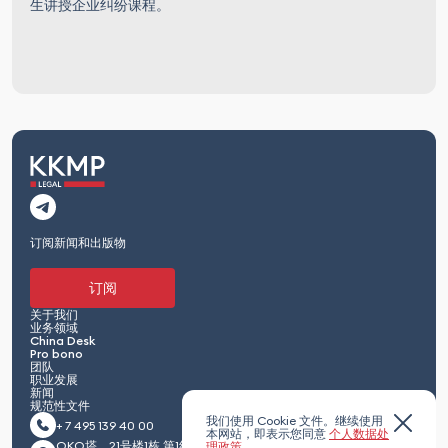
生讲授企业纠纷课程。
订阅新闻和出版物
订阅
关于我们
业务领域
China Desk
Pro bono
团队
职业发展
新闻
规范性文件
我们使用 Cookie 文件。继续使用
+ 7 495 139 40 00
本网站，即表示您同意
个人数据处
OKO塔，21号楼1栋 第1红卫兵通道 莫斯科
理政策